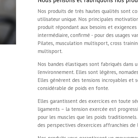
Nous pensons et fabriquons nos prod
Nos produits de très hautes qualités sont 
utilisateur unique. Nos principales motivatio
produit répondant aux besoins et exigences d
intermédiaire, confirmé - pour des usages vari
Pilates, musculation multisport, cross traini
multisport.
Nos bandes élastiques sont fabriqués dans u
l’environnement. Elles sont légères, nomades,
Elles génèrent des tensions incroyables et
considérable de poids en fonte.
Elles garantissent des exercices en toute sé
ligaments – la tension exercée est progressi
pour les muscles que les poids traditionnels
des perspectives d’exercices affranchies de l