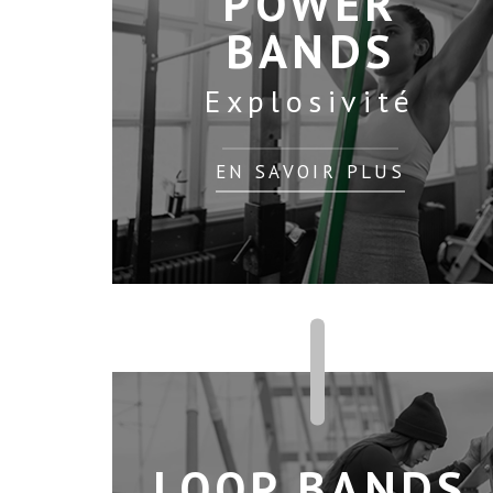
POWER
BANDS
Explosivité
EN SAVOIR PLUS
LOOP BANDS