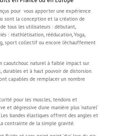
uits en France ou en Europe
conçus pour vous apporter une expérience
ns sont la conception et la création de
e tous les utilisateurs : débutant,
és : réathlétisation, rééducation, Yoga,
ng, sport collectif ou encore l’échauffement
n caoutchouc naturel à faible impact sur
 durables et à haut pouvoir de distorsion.
 sont capables de remplacer un nombre
curité pour les muscles, tendons et
ve et dégressive d’une manière plus ‘naturel’
. Les bandes élastiques offrent des angles et
a contrainte de la simple gravité.