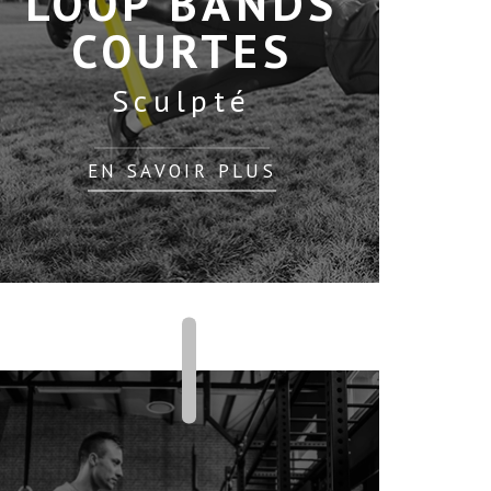
LOOP BANDS
COURTES
Sculpté
EN SAVOIR PLUS