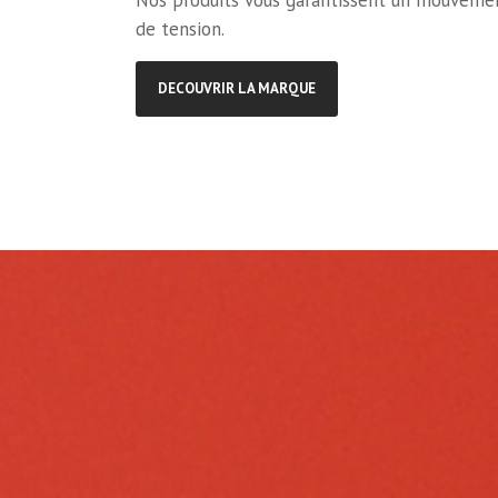
Nos produits vous garantissent un mouvement 
de tension.
DECOUVRIR LA MARQUE