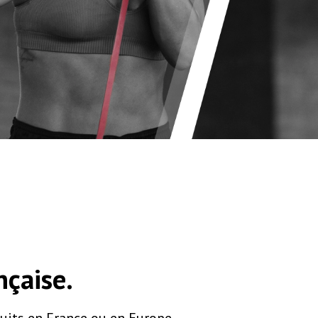
nçaise.