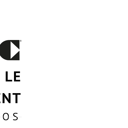
 LE
ENT
VOS