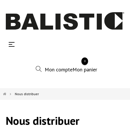
Basculer
☰
la
navigation
0
Nous distribuer
Nous distribuer