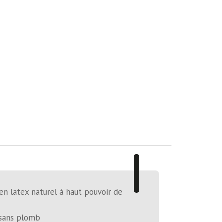
n latex naturel à haut pouvoir de
sans plomb