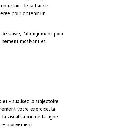
 un retour de la bande
dérée pour obtenir un
s de saisie, l'allongement pour
rainement motivant et
et visualisez la trajectoire
tanément votre
exercice, la
 la visualisation de la ligne
otre
mouvement