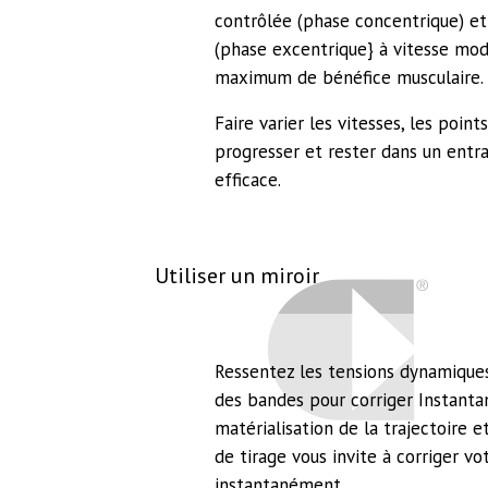
contrôlée (phase concentrique) et
(phase excentrique} à vitesse mo
maximum de bénéfice musculaire.
Faire varier les vitesses, les point
progresser et rester dans un ent
efficace.
Utiliser un miroir
Ressentez les tensions dynamiques 
des bandes pour corriger Instan
matérialisation de la trajectoire et
de tirage vous invite à corriger v
instantanément.