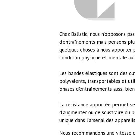
Chez Ballstic, nous n'opposons pas
d'entraînements mais pensons plut
quelques choses à nous apporter 
condition physique et mentale au 
Les bandes élastiques sont des o
polyvalents, transportables et uti
phases d'entraînements aussi bien 
La résistance apportée permet sel
d'augmenter ou de soustraire du po
unique dans l'arsenal des appareils
Nous recommandons une vitesse d