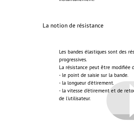
La notion de résistance
Les bandes élastiques sont des ré
progressives.
La résistance peut être modifiée d
- le point de saisie sur la bande.
- la longueur d'étirement.
- la vitesse d'étirement et de ret
de l'utilisateur.