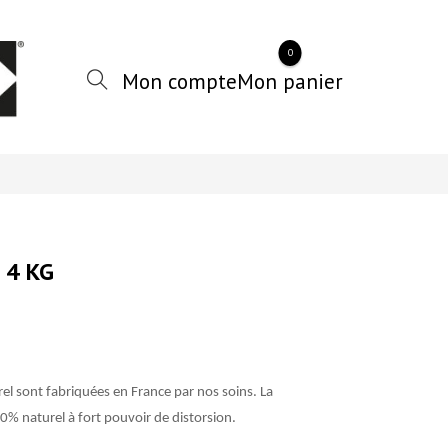
0
 4 KG
el sont fabriquées en France par nos soins. La
0% naturel à fort pouvoir de distorsion.