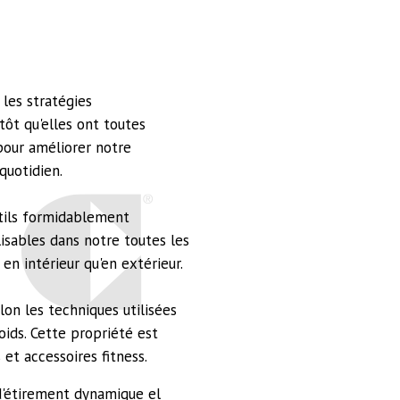
 les stratégies
ôt qu'elles ont toutes
pour améliorer notre
quotidien.
utils formidablement
lisables dans notre toutes les
en intérieur qu'en extérieur.
on les techniques utilisées
ids. Cette propriété est
 et accessoires fitness.
'étirement dynamique el