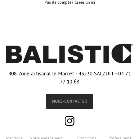
Pas de compte? Créer un ici
408 Zone artisanal le Marcet - 43230 SALZUIT - 04 71
77 10 68
NOUS-CONTACTER
Mentions
Notre engagement
Conditions
Professionnel