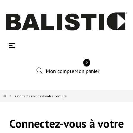
Basculer
☰
la
navigation
0
Connectez-vous à votre compte
Connectez-vous à votre