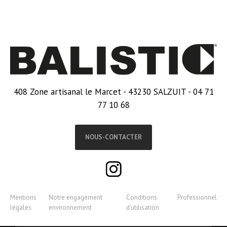
408 Zone artisanal le Marcet - 43230 SALZUIT - 04 71
77 10 68
NOUS-CONTACTER
Mentions
Notre engagement
Conditions
Professionnel
légales
environnement
d'utilisation