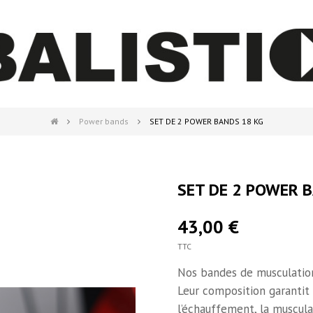
Power bands
SET DE 2 POWER BANDS 18 KG
SET DE 2 POWER 
43,00 €
TTC
Nos bandes de musculation
Leur composition garantit u
l’échauffement, la muscula