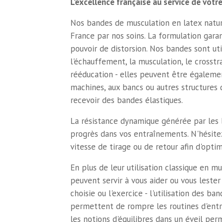
L’excellence française au service de vot
Nos bandes de musculation en latex natur
France par nos soins. La formulation garan
pouvoir de distorsion. Nos bandes sont uti
l'échauffement, la musculation, le crosstr
rééducation - elles peuvent être égaleme
machines, aux bancs ou autres structures 
recevoir des bandes élastiques.
La résistance dynamique générée par les
progrès dans vos entraînements. N'hésitez 
vitesse de tirage ou de retour afin d'opti
En plus de leur utilisation classique en m
peuvent servir à vous aider ou vous lester
choisie ou l'exercice - l'utilisation des ba
permettent de rompre les routines d'ent
les notions d'équilibres dans un éveil per