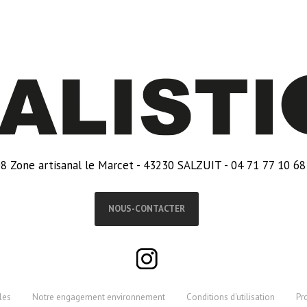
8 Zone artisanal le Marcet - 43230 SALZUIT - 04 71 77 10 68
NOUS-CONTACTER
les
Notre engagement environnement
Conditions d'utilisation
Pr