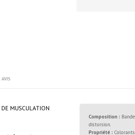
AVIS
S DE MUSCULATION
Composition :
Bande 
distorsion.
Propriété :
Colorants