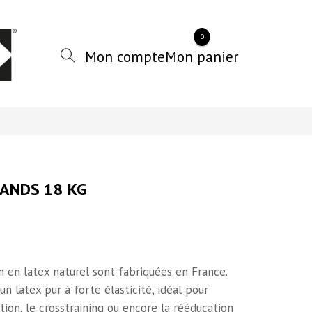
0
BANDS 18 KG
 en latex naturel sont fabriquées en France.
n latex pur à forte élasticité, idéal pour
tion, le crosstraining ou encore la rééducation